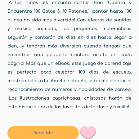
¡A los niños les encanta contar! Con “Cuenta &
Encuentra 100 Gatos & 10 Ratones,” ¡contar hasta 100
nunca ha sido más divertido! Con efectos de sonidos
y música animada, los pequeños matemáticos
seguirán y contarán de diez en diez hasta llegar a
cien, ¡y tendrán más diversión cuando tengan que
encontrar una pequeña criatura oculta en cada
página! Más que un eBook, este juego de aprendizaje
es perfecto para celebrar 100 días de escuela,
mostrándoles a la abuela e abuelo, así como alentar el
reconocimiento de números y habilidades de conteo.
¡Las ilustraciones caprichosas, chistosas harán de
esta historia una de las favoritas de la clase y familia!
Read Me