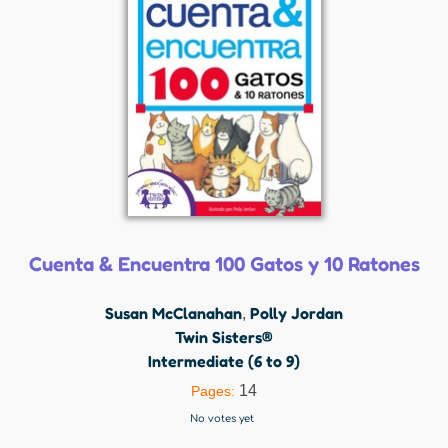
Cuenta & Encuentra 100 Gatos y 10 Ratones
Susan McClanahan
Polly Jordan
,
Twin Sisters®
Intermediate (6 to 9)
14
Pages:
No votes yet