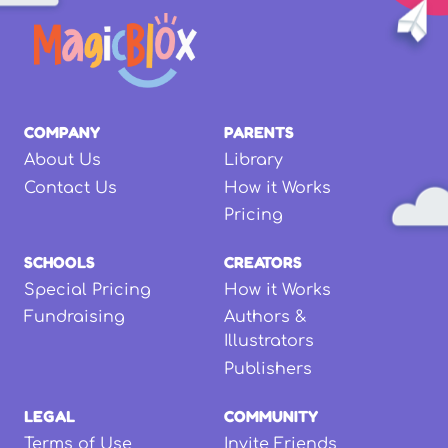
COMPANY
PARENTS
About Us
Library
Contact Us
How it Works
Pricing
SCHOOLS
CREATORS
Special Pricing
How it Works
Fundraising
Authors &
Illustrators
Publishers
LEGAL
COMMUNITY
Terms of Use
Invite Friends