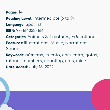
Pages:
14
Reading Level:
Intermediate (6 to 9)
Language:
Spanish
ISBN:
9781640338166
Categories:
Animals & Creatures
,
Educational
Features:
Illustrations
,
Music
,
Narrations
,
Sounds
Keywords:
números
,
cuenta
,
encuentra
,
gatos
,
ratones
,
numbers
,
counting
,
cats
,
mice
Date Added:
July 13, 2022