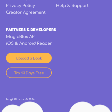
Privacy Policy
Help & Support
Creator Agreement
PARTNERS & DEVELOPERS
MagicBlox API
iOS & Android Reader
Upload a Book
Try 14 Days Free
MagicBlox Inc ©
2026