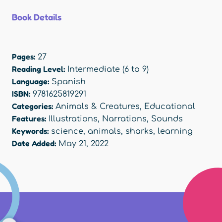
Book Details
Pages:
27
Reading Level:
Intermediate (6 to 9)
Language:
Spanish
ISBN:
9781625819291
Categories:
Animals & Creatures
,
Educational
Features:
Illustrations
,
Narrations
,
Sounds
Keywords:
science
,
animals
,
sharks
,
learning
Date Added:
May 21, 2022