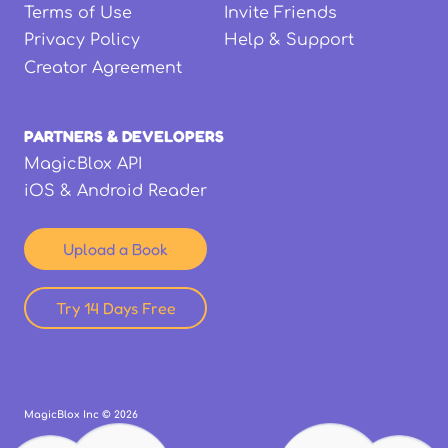
Terms of Use
Invite Friends
Privacy Policy
Help & Support
Creator Agreement
PARTNERS & DEVELOPERS
MagicBlox API
iOS & Android Reader
Upload a Book
Try 14 Days Free
MagicBlox Inc ©
2026