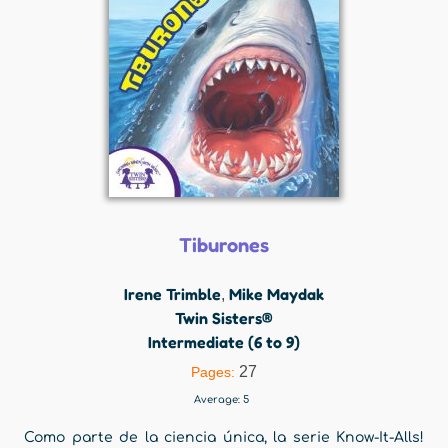
Tiburones
Irene Trimble
Mike Maydak
,
Twin Sisters®
Intermediate (6 to 9)
27
Pages:
Average:
5
Como parte de la ciencia única, la serie Know-It-Alls!