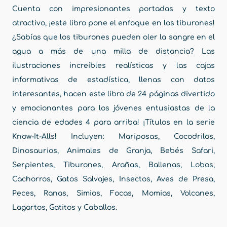
Cuenta con impresionantes portadas y texto
atractivo, ¡este libro pone el enfoque en los tiburones!
¿Sabías que los tiburones pueden oler la sangre en el
agua a más de una milla de distancia? Las
ilustraciones increíbles realísticas y las cajas
informativas de estadística, llenas con datos
interesantes, hacen este libro de 24 páginas divertido
y emocionantes para los jóvenes entusiastas de la
ciencia de edades 4 para arriba! ¡Títulos en la serie
Know-It-Alls! Incluyen: Mariposas, Cocodrilos,
Dinosaurios, Animales de Granja, Bebés Safari,
Serpientes, Tiburones, Arañas, Ballenas, Lobos,
Cachorros, Gatos Salvajes, Insectos, Aves de Presa,
Peces, Ranas, Simios, Focas, Momias, Volcanes,
Lagartos, Gatitos y Caballos.