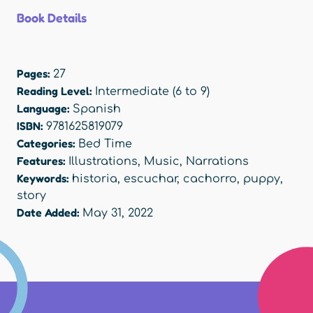
Book Details
Pages:
27
Reading Level:
Intermediate (6 to 9)
Language:
Spanish
ISBN:
9781625819079
Categories:
Bed Time
Features:
Illustrations
,
Music
,
Narrations
Keywords:
historia
,
escuchar
,
cachorro
,
puppy
,
story
Date Added:
May 31, 2022