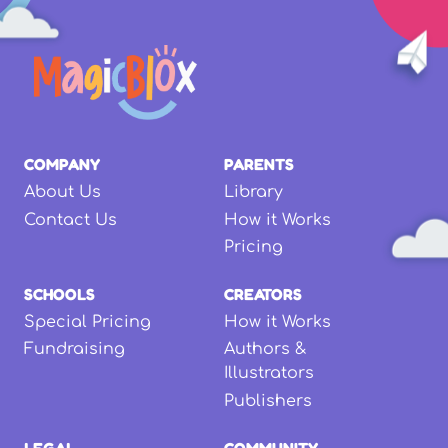
COMPANY
PARENTS
About Us
Library
Contact Us
How it Works
Pricing
SCHOOLS
CREATORS
Special Pricing
How it Works
Fundraising
Authors &
Illustrators
Publishers
LEGAL
COMMUNITY