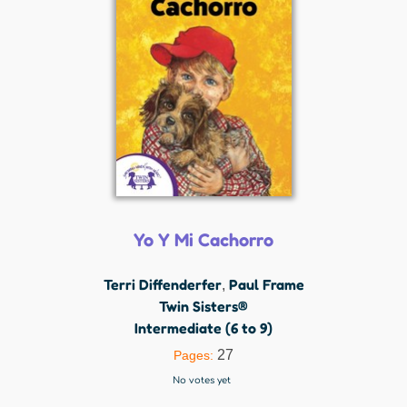
Yo Y Mi Cachorro
Terri Diffenderfer
Paul Frame
,
Twin Sisters®
Intermediate (6 to 9)
27
Pages:
No votes yet