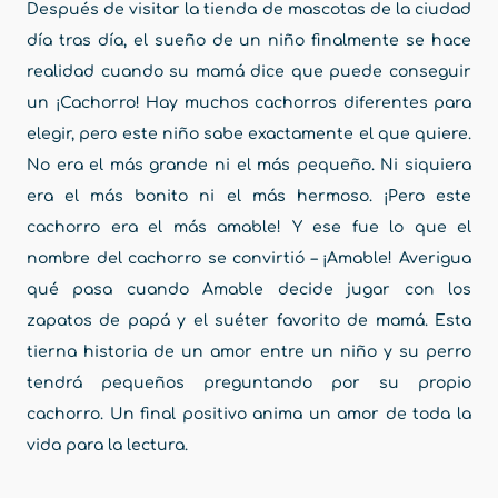
Después de visitar la tienda de mascotas de la ciudad
día tras día, el sueño de un niño finalmente se hace
realidad cuando su mamá dice que puede conseguir
un ¡Cachorro! Hay muchos cachorros diferentes para
elegir, pero este niño sabe exactamente el que quiere.
No era el más grande ni el más pequeño. Ni siquiera
era el más bonito ni el más hermoso. ¡Pero este
cachorro era el más amable! Y ese fue lo que el
nombre del cachorro se convirtió – ¡Amable! Averigua
qué pasa cuando Amable decide jugar con los
zapatos de papá y el suéter favorito de mamá. Esta
tierna historia de un amor entre un niño y su perro
tendrá pequeños preguntando por su propio
cachorro. Un final positivo anima un amor de toda la
vida para la lectura.