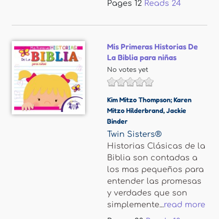
Pages
12
Reads
24
Mis Primeras Historias De
La Biblia para niñas
No votes yet
Kim Mitzo Thompson; Karen
Mitzo Hilderbrand
,
Jackie
Binder
Twin Sisters®
Historias Clásicas de la
Biblia son contadas a
los mas pequeños para
entender las promesas
y verdades que son
simplemente...
read more