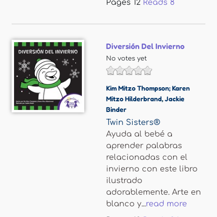
Pages
12
Reads
8
Diversión Del Invierno
No votes yet
Kim Mitzo Thompson; Karen
Mitzo Hilderbrand
,
Jackie
Binder
Twin Sisters®
Ayuda al bebé a
aprender palabras
relacionadas con el
invierno con este libro
ilustrado
adorablemente. Arte en
blanco y...
read more