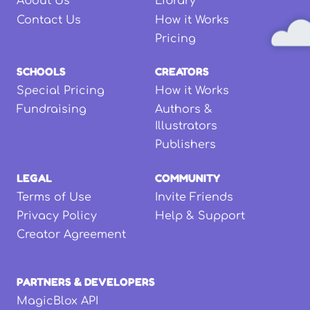
About Us
Library
Contact Us
How it Works
Pricing
SCHOOLS
CREATORS
Special Pricing
How it Works
Fundraising
Authors &
Illustrators
Publishers
LEGAL
COMMUNITY
Terms of Use
Invite Friends
Privacy Policy
Help & Support
Creator Agreement
PARTNERS & DEVELOPERS
MagicBlox API