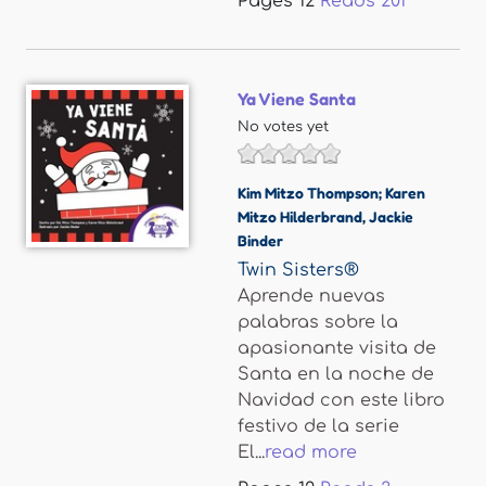
Pages
12
Reads
201
Ya Viene Santa
No votes yet
Kim Mitzo Thompson; Karen
Mitzo Hilderbrand
,
Jackie
Binder
Twin Sisters®
Aprende nuevas
palabras sobre la
apasionante visita de
Santa en la noche de
Navidad con este libro
festivo de la serie
El...
read more