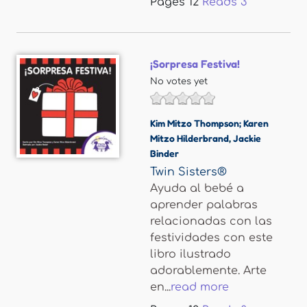
Pages
12
Reads
3
¡Sorpresa Festiva!
No votes yet
Kim Mitzo Thompson; Karen
Mitzo Hilderbrand
,
Jackie
Binder
Twin Sisters®
Ayuda al bebé a
aprender palabras
relacionadas con las
festividades con este
libro ilustrado
adorablemente. Arte
en...
read more