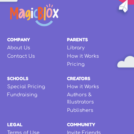
COMPANY
PARENTS
About Us
Library
Contact Us
How it Works
Pricing
SCHOOLS
CREATORS
Special Pricing
How it Works
Fundraising
Authors &
Illustrators
Publishers
LEGAL
COMMUNITY
Terms of Use
Invite Friends