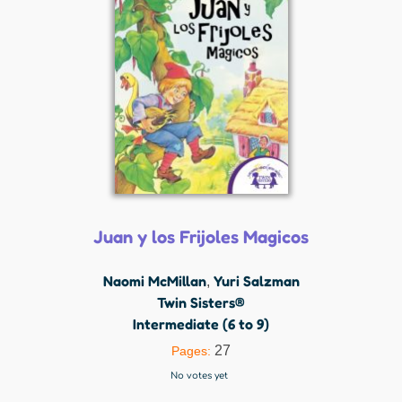
Juan y los Frijoles Magicos
Naomi McMillan
Yuri Salzman
,
Twin Sisters®
Intermediate (6 to 9)
27
Pages:
No votes yet