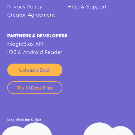
Privacy Policy
Help & Support
Creator Agreement
PARTNERS & DEVELOPERS
MagicBlox API
iOS & Android Reader
Upload a Book
Try 14 Days Free
MagicBlox Inc ©
2026