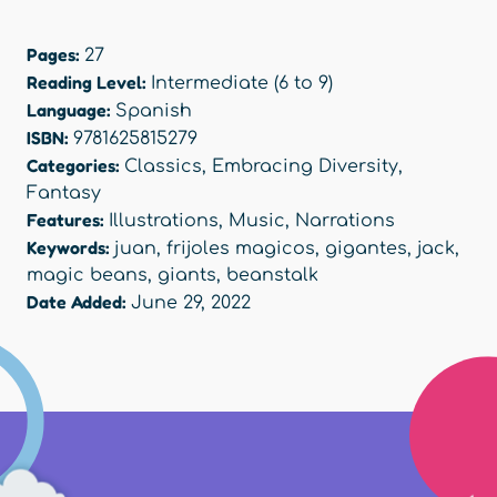
Pages:
27
Reading Level:
Intermediate (6 to 9)
Language:
Spanish
ISBN:
9781625815279
Categories:
Classics
,
Embracing Diversity
,
Fantasy
Features:
Illustrations
,
Music
,
Narrations
Keywords:
juan
,
frijoles magicos
,
gigantes
,
jack
,
magic beans
,
giants
,
beanstalk
Date Added:
June 29, 2022